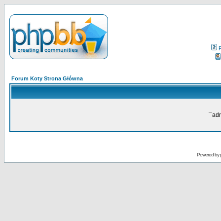
Forum Koty Strona Główna
¯adn
Powered by