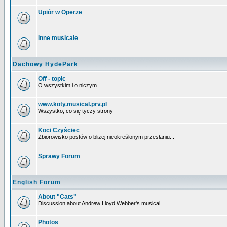
Upiór w Operze
Inne musicale
Dachowy HydePark
Off - topic
O wszystkim i o niczym
www.koty.musical.prv.pl
Wszystko, co się tyczy strony
Koci Czyściec
Zbiorowisko postów o bliżej nieokreślonym przesłaniu...
Sprawy Forum
English Forum
About "Cats"
Discussion about Andrew Lloyd Webber's musical
Photos