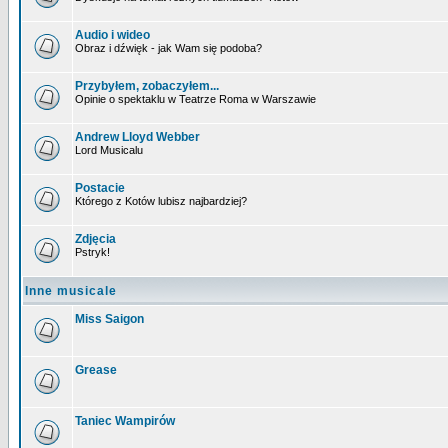
Audio i wideo
Obraz i dźwięk - jak Wam się podoba?
Przybyłem, zobaczyłem...
Opinie o spektaklu w Teatrze Roma w Warszawie
Andrew Lloyd Webber
Lord Musicalu
Postacie
Którego z Kotów lubisz najbardziej?
Zdjęcia
Pstryk!
Inne musicale
Miss Saigon
Grease
Taniec Wampirów