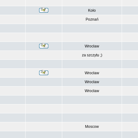
Koło
Poznań
Wrocław
za szczytu ;)
Wrocław
Wrocław
Wrocław
Moscow