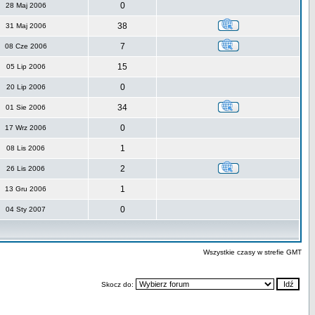
0
28 Maj 2006
38
31 Maj 2006
7
08 Cze 2006
15
05 Lip 2006
0
20 Lip 2006
34
01 Sie 2006
0
17 Wrz 2006
1
08 Lis 2006
2
26 Lis 2006
1
13 Gru 2006
0
04 Sty 2007
Wszystkie czasy w strefie GMT
Skocz do: