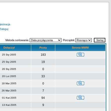
jestracja
Zaloguj
Metoda sortowania:
Porządek
Dołączył
Posty
Strona WWW
183
25 Sty 2005
19
25 Sty 2005
0
26 Sty 2005
33
20 Lut 2005
0
18 Mar 2005
7
26 Mar 2005
94
01 Kwi 2005
9
13 Kwi 2005