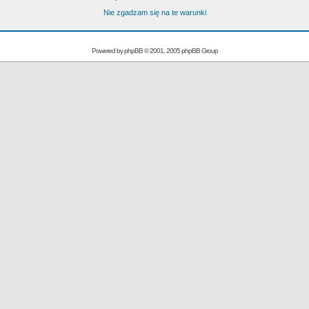
Nie zgadzam się na te warunki
Powered by
phpBB
© 2001, 2005 phpBB Group