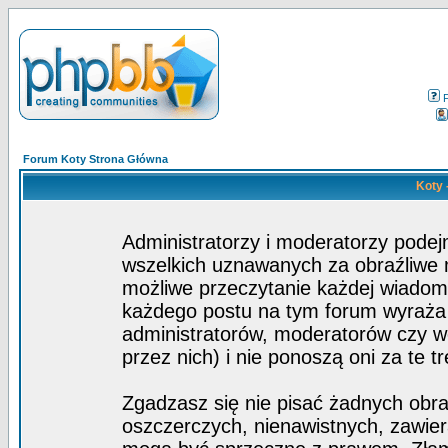
Forum Koty Strona Główna
Koty 
Administratorzy i moderatorzy pode
wszelkich uznawanych za obraźliwe ma
możliwe przeczytanie każdej wiadom
każdego postu na tym forum wyraża p
administratorów, moderatorów czy 
przez nich) i nie ponoszą oni za te t
Zgadzasz się nie pisać żadnych obra
oszczerczych, nienawistnych, zawier