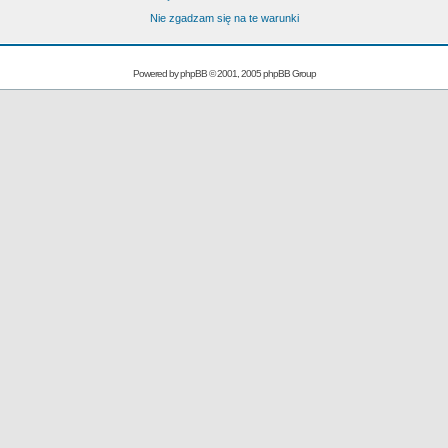
Nie zgadzam się na te warunki
Powered by
phpBB
© 2001, 2005 phpBB Group