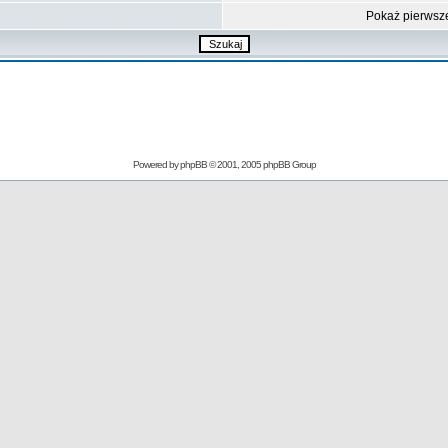
Pokaż pierwsz
Powered by
phpBB
© 2001, 2005 phpBB Group