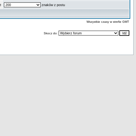
e
znaków z postu
Wszystkie czasy w strefie GMT
Skocz do: