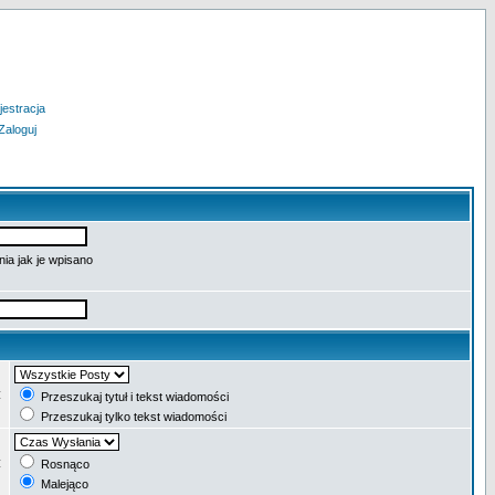
jestracja
Zaloguj
ia jak je wpisano
:
Przeszukaj tytuł i tekst wiadomości
Przeszukaj tylko tekst wiadomości
:
Rosnąco
Malejąco