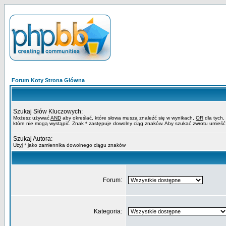
Forum Koty Strona Główna
Szukaj Słów Kluczowych:
Możesz używać
AND
aby określać, które słowa muszą znaleźć się w wynikach,
OR
dla tych,
które nie mogą wystąpić. Znak * zastępuje dowolny ciąg znaków. Aby szukać zwrotu umieść
Szukaj Autora:
Użyj * jako zamiennika dowolnego ciągu znaków
Forum:
Kategoria: