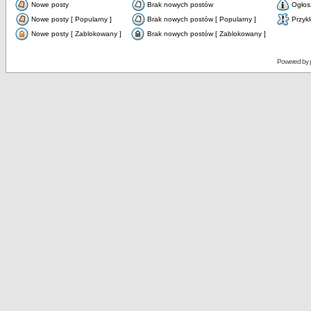
Nowe posty
Brak nowych postów
Ogłos
Nowe posty [ Popularny ]
Brak nowych postów [ Popularny ]
Przyk
Nowe posty [ Zablokowany ]
Brak nowych postów [ Zablokowany ]
Powered by