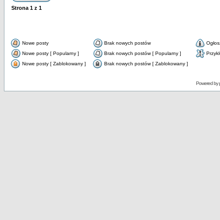
Strona
1
z
1
Nowe posty
Brak nowych postów
Ogłos
Nowe posty [ Popularny ]
Brak nowych postów [ Popularny ]
Przyk
Nowe posty [ Zablokowany ]
Brak nowych postów [ Zablokowany ]
Powered by